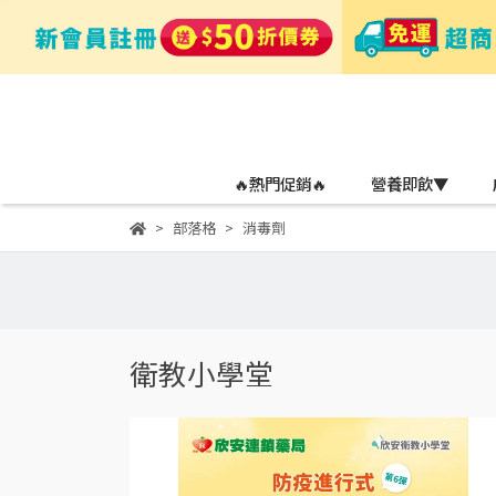
🔥熱門促銷🔥
營養即飲▼
部落格
消毒劑
衛教小學堂