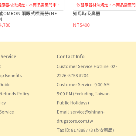
醫療器材法規定，本商品需至門市購
依醫療器材法規定，本商品需至門
買訂購，恕無法於網路訂購
買訂購，恕無法於網路訂購
龍OMRON 網眼式噴霧器(NE-
知母時吸鼻器
)
,780
NT$400
Service
Contact Info
t
Customer Service Hotline: 02-
p Benefits
2226-5758 #204
Guide
Customer Service: 9:00 AM - 
Refunds Policy
5:00 PM (Excluding Taiwan 
icy
Public Holidays)
Service
Email: service@shinan-
drugstore.com.tw
Tax ID: 817888773 (欣安藥局)