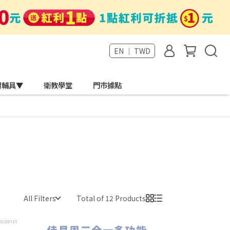
EN ｜ TWD
材輔具▼
衛教學堂
門市據點
All Filters
Total of 12 Products