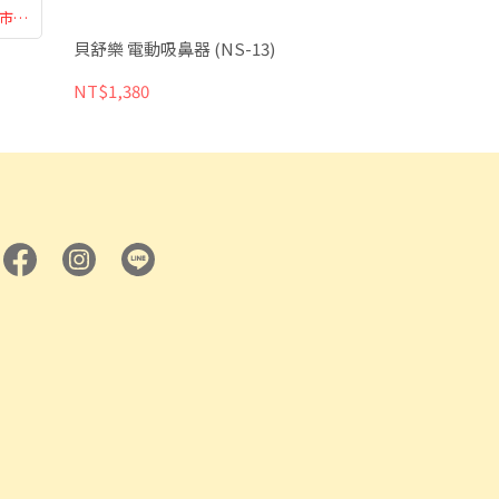
市購
貝舒樂 電動吸鼻器 (NS-13)
NT$1,380