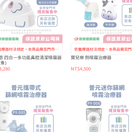
醫療器材法規定，本商品需至門市購
依醫療器材法規定，本商品需至門
買訂購，恕無法於網路訂購
買訂購，恕無法於網路訂購
恩 四合一多功能鼻腔清潔噴霧器
寶兒樂 熱噴霧治療器
象)
,280
NT$4,500