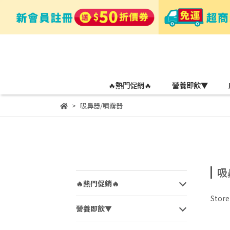
🔥熱門促銷🔥
營養即飲▼
吸鼻器/噴霧器
吸
🔥熱門促銷🔥
Stor
營養即飲▼