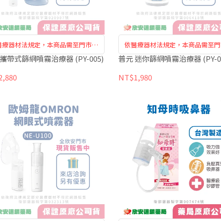
醫療器材法規定，本商品需至門市購
依醫療器材法規定，本商品需至門
買訂購，恕無法於網路訂購
買訂購，恕無法於網路訂購
攜帶式篩網噴霧治療器 (PY-005)
普元 迷你篩網噴霧治療器 (PY-00
,880
NT$1,980