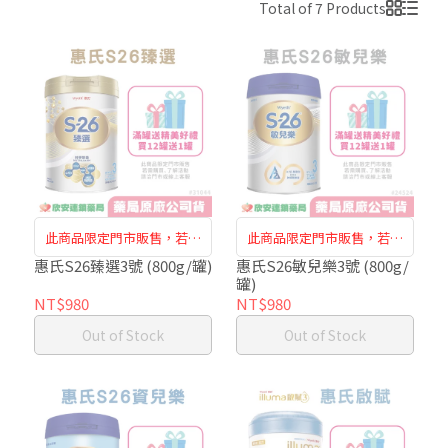
Total of 7 Products
此商品限定門市販售，若需
此商品限定門市販售，若需
購買、了解活動，請洽門市
購買、了解活動，請洽門市
惠氏S26臻選3號 (800g/罐)
惠氏S26敏兒樂3號 (800g/
罐)
人員或是線上客服
人員或是線上客服
NT$980
NT$980
Out of Stock
Out of Stock