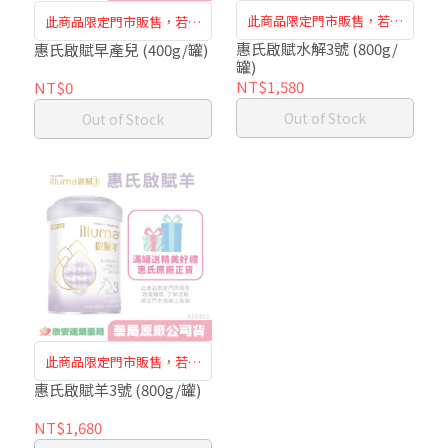
此商品限定門市販售，若需
此商品限定門市販售，若需
購買、了解活動，請洽門市
購買，請洽門市人員或是線
惠氏啟賦水解3號 (800g/
惠氏啟賦早產兒 (400g/罐)
罐)
人員或是線上客服
上客服
NT$1,580
NT$0
Out of Stock
Out of Stock
此商品限定門市販售，若需
購買、了解活動，請洽門市
惠氏啟賦羊3號 (800g/罐)
人員或是線上客服
NT$1,680