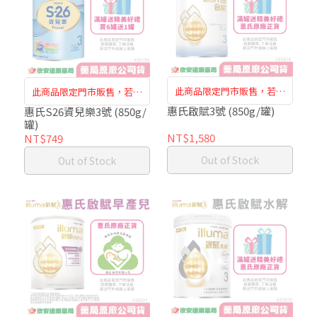
此商品限定門市販售，若需
此商品限定門市販售，若需
購買、了解活動，請洽門市
購買、了解活動，請洽門市
惠氏啟賦3號 (850g/罐)
惠氏S26資兒樂3號 (850g/
罐)
人員或是線上客服
人員或是線上客服
NT$1,580
NT$749
Out of Stock
Out of Stock