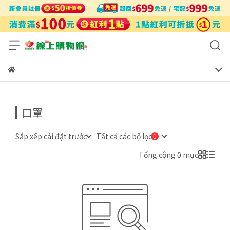
口罩
Sắp xếp cài đặt trước
Tất cả các bộ lọc
Tổng cộng 0 mục