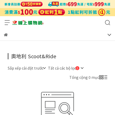
奧地利 Scoot&Ride
Sắp xếp cài đặt trước
Tất cả các bộ lọc
Tổng cộng 0 mục