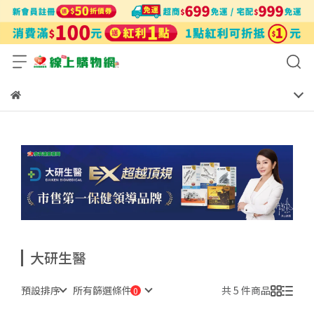
大研生醫
預設排序
所有篩選條件
共 5 件商品