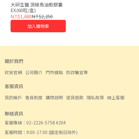
大研生醫 頂級魚油軟膠囊
EX(60粒/盒)
NT$1,680
NT$2,250
加入購物車
關於我們
欣安官網
公司簡介
門市據點
防詐騙宣導
客服資訊
我的帳戶
會員制度
購物說明
退貨退款
隱私政策
線上客服
聯絡資訊
客服專線：02-2226-5758 #204
客服時間：9:00-17:00 (國定假日除外)