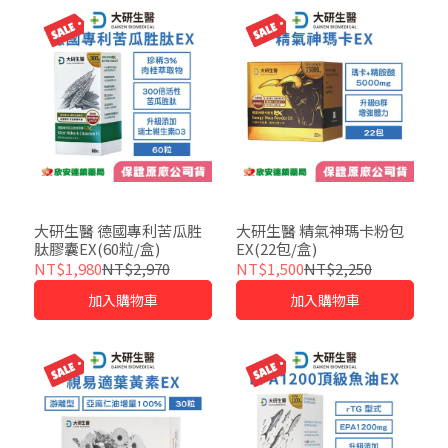
大研生醫 德國專利苦瓜胜
大研生醫 精氣神瑪卡粉包
肽膠囊EX(60粒/盒)
EX(22包/盒)
NT$1,980
NT$2,970
NT$1,500
NT$2,250
加入購物車
加入購物車