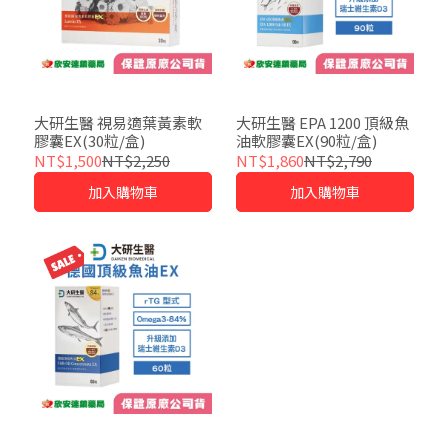
大研生醫 視易適葉黃素軟
大研生醫 EPA 1200 頂級魚
膠囊EX(30粒/盒)
油軟膠囊EX(90粒/盒)
NT$1,500
NT$2,250
NT$1,860
NT$2,790
加入購物車
加入購物車