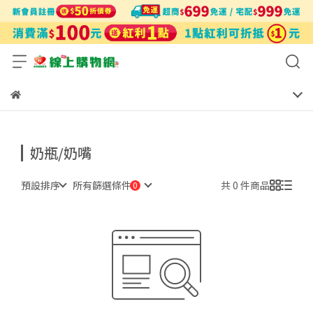
奶瓶/奶嘴
預設排序
所有篩選條件
共 0 件商品