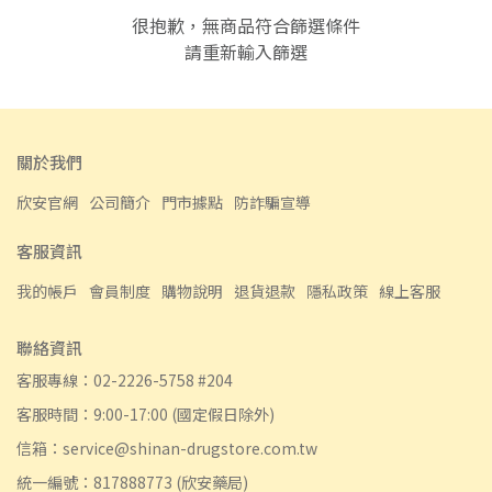
很抱歉，無商品符合篩選條件
請重新輸入篩選
關於我們
欣安官網
公司簡介
門市據點
防詐騙宣導
客服資訊
我的帳戶
會員制度
購物說明
退貨退款
隱私政策
線上客服
聯絡資訊
客服專線：02-2226-5758 #204
客服時間：9:00-17:00 (國定假日除外)
信箱：service@shinan-drugstore.com.tw
統一編號：817888773 (欣安藥局)