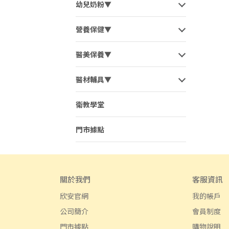
幼兒奶粉▼
營養保健▼
醫美保養▼
醫材輔具▼
衛教學堂
門市據點
關於我們
客服資訊
欣安官網
我的帳戶
公司簡介
會員制度
門市據點
購物說明