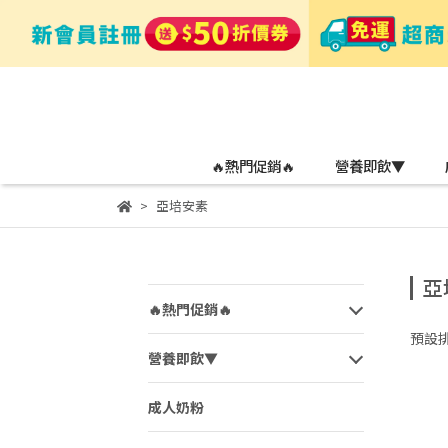
🔥熱門促銷🔥
營養即飲▼
亞培安素
亞
🔥熱門促銷🔥
預設
營養即飲▼
成人奶粉