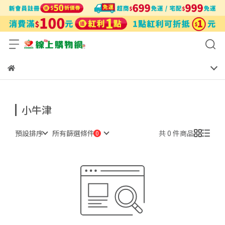
小牛津
預設排序
所有篩選條件
共 0 件商品