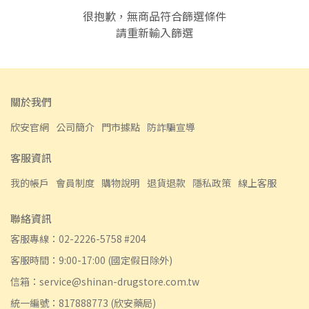
很抱歉，無商品符合篩選條件
請重新輸入篩選
關於我們
欣安官網
公司簡介
門市據點
防詐騙宣導
客服資訊
我的帳戶
會員制度
購物說明
退貨退款
隱私政策
線上客服
聯絡資訊
客服專線：02-2226-5758 #204
客服時間：9:00-17:00 (國定假日除外)
信箱：service@shinan-drugstore.com.tw
統一編號：817888773 (欣安藥局)