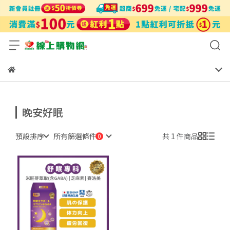
晚安好眠
預設排序
所有篩選條件
共 1 件商品