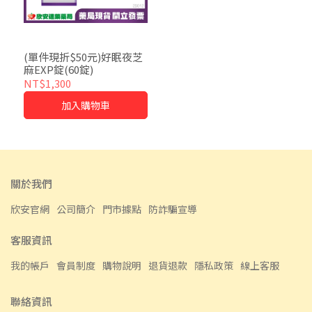
(單件現折$50元)好眠夜芝
麻EXP錠(60錠)
NT$1,300
加入購物車
關於我們
欣安官網
公司簡介
門市據點
防詐騙宣導
客服資訊
我的帳戶
會員制度
購物說明
退貨退款
隱私政策
線上客服
聯絡資訊