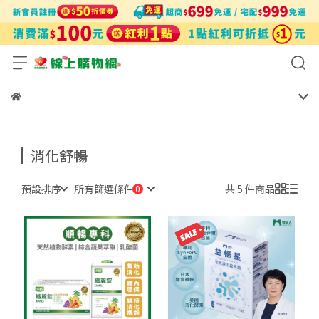
消化舒暢
預設排序
所有篩選條件
共 5 件商品