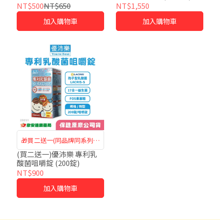
NT$500
NT$650
NT$1,550
加入購物車
加入購物車
🎁買二送一(同品牌同系列可
混搭)
(買二送一)優沛樂 專利乳
酸菌咀嚼錠 (200錠)
NT$900
加入購物車