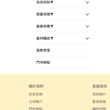
幼兒奶粉▼
營養保健▼
醫美保養▼
醫材輔具▼
衛教學堂
門市據點
關於我們
客服資訊
欣安官網
我的帳戶
公司簡介
會員制度
門市據點
購物說明