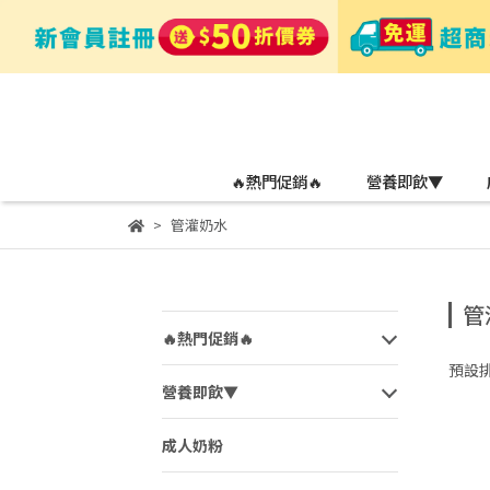
🔥熱門促銷🔥
營養即飲▼
管灌奶水
管
🔥熱門促銷🔥
預設
營養即飲▼
成人奶粉