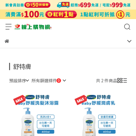
舒特膚
預設排序
所有篩選條件
共 2 件商品