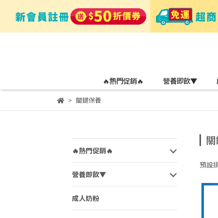
🔥熱門促銷🔥
營養即飲▼
關鍵保養
關
🔥熱門促銷🔥
預設
營養即飲▼
成人奶粉