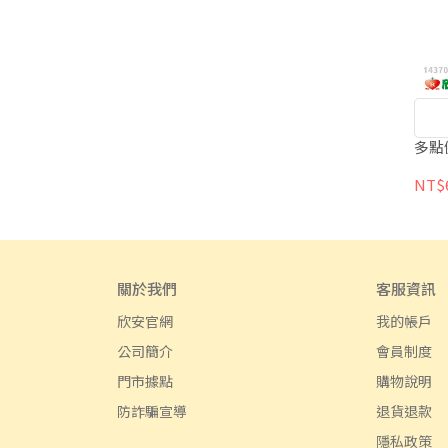
多點
NT$
關於我們
客服資訊
欣安官網
我的帳戶
公司簡介
會員制度
門市據點
購物說明
防詐騙宣導
退貨退款
隱私政策