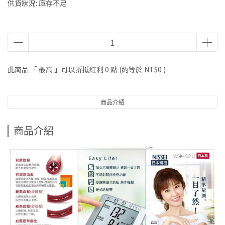
供貨狀況:
庫存不足
此商品 「 最高 」可以折抵紅利
0
點 (約等於
NT$0
)
商品介紹
商品介紹