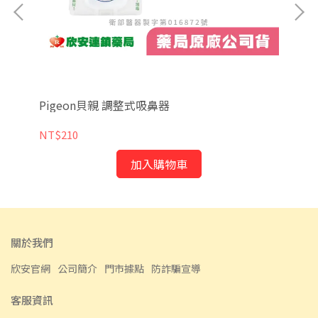
無
Pigeon貝親 調整式吸鼻器
三樂
)
NT$210
NT
加入購物車
關於我們
欣安官網
公司簡介
門市據點
防詐騙宣導
客服資訊