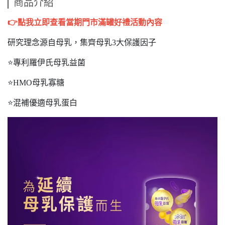
商品介紹
👉
點我立即查看當期門市滿罐好禮活動內容
研究理念源自母乳，集齊母乳3大保護因子
⭐專利羅伊氏母乳益菌
⭐HMO母乳寡糖
⭐混補優適母乳蛋白