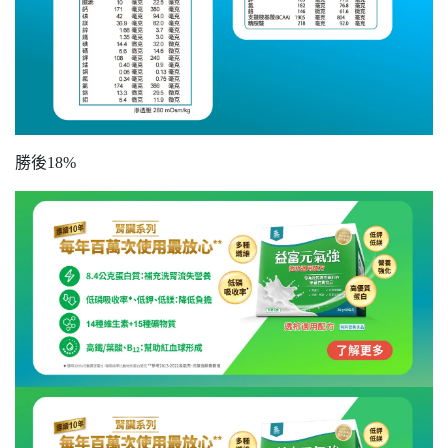
勝後18%