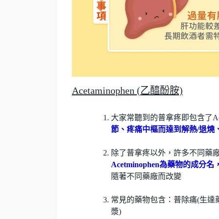
Acetaminophen (乙醯酚胺)
大家常聽到的普拿疼即包含了Acet
節、疼痛中樞而達到解熱/退燒
除了普拿疼以外，許多不同藥廠也會
Acetminophen為藥物的
隨著不同藥廠而改變
常見的藥物包含：普除痛(生達
漿)