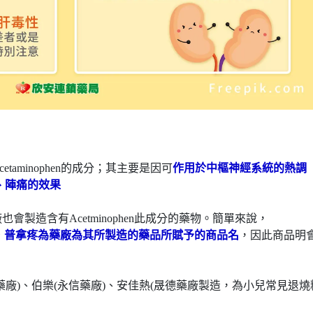
aminophen的成分；其主要是因可
作用於中樞神經系統的熱調
、陣痛的效果
製造含有Acetminophen此成分的藥物。簡單來說，
成分名，普拿疼為藥廠為其所製造的藥品所賦予的商品名
，因此商品明
藥廠)、伯樂(永信藥廠)、安佳熱(晟德藥廠製造，為小兒常見退燒