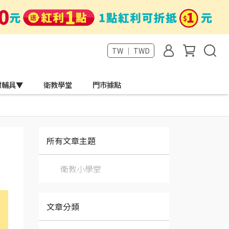
TW ｜ TWD
材輔具▼
衛教學堂
門市據點
所有文章主題
衛教小學堂
文章分類