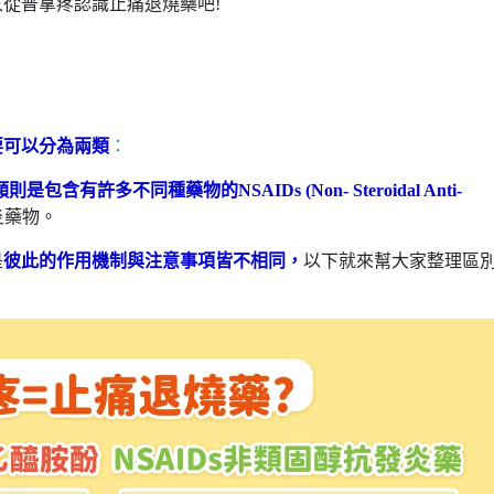
從普拿疼認識止痛退燒藥吧!
要可以分為兩類
：
則是包含有許多不同種藥物的NSAIDs (Non- Steroidal Anti-
炎藥物。
是
彼此的作用機制與注意事項皆不相同，
以下就來幫大家整理區